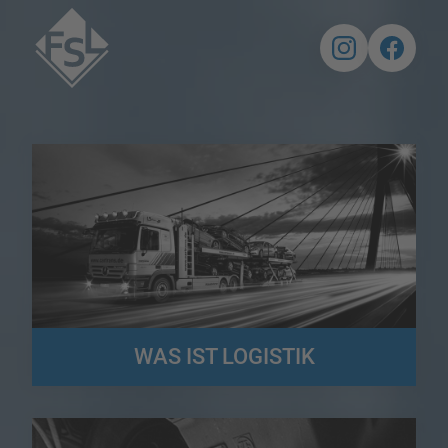
WAS IST LOGISTIK
Die Logistik stellt für Gesamt- und Teilsysteme in Unternehmen,
Konzernen, Netzwerken und sogar virtuellen Unternehmen
Verteilungslösungen bereit