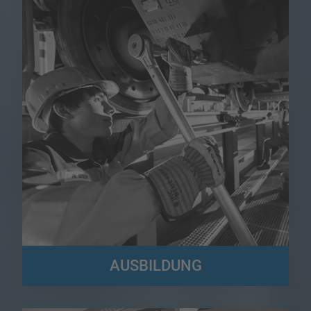
AUSBILDUNG
Der Logistikbereich bietet eine Fülle von Ausbildungsmöglichkeiten!
Hier könnt ihr euch umfassend informieren...