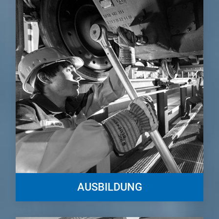
AUSBILDUNG
Der Logistikbereich bietet eine Fülle von Ausbildungsmöglichkeiten!
Hier könnt ihr euch umfassend informieren...