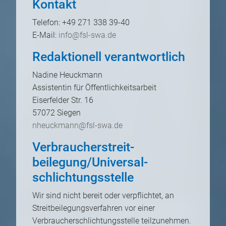
Kontakt
Telefon: +49 271 338 39-40
E-Mail:
info@fsl-swa.de
Redaktionell verantwortlich
Nadine Heuckmann
Assistentin für Öffentlichkeitsarbeit
Eiserfelder Str. 16
57072 Siegen
nheuckmann@fsl-swa.de
Verbraucher­streit­
beilegung/Universal­
schlichtungs­stelle
Wir sind nicht bereit oder verpflichtet, an
Streitbeilegungsverfahren vor einer
Verbraucherschlichtungsstelle teilzunehmen.