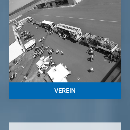
VEREIN
Wir sind der Förderverein der Speditions- und Logistikbetriebe in
Südwestfalen und Altenkirchen (FSL) e.V.