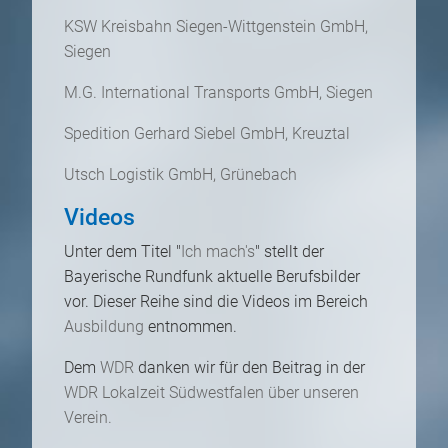
KSW Kreisbahn Siegen-Wittgenstein GmbH,
Siegen
M.G. International Transports GmbH, Siegen
Spedition Gerhard Siebel GmbH, Kreuztal
Utsch Logistik GmbH, Grünebach
Videos
Unter dem Titel "
Ich mach's
" stellt der
Bayerische Rundfunk aktuelle Berufsbilder
vor. Dieser Reihe sind die Videos im Bereich
Ausbildung
entnommen.
Dem
WDR
danken wir für den Beitrag in der
WDR Lokalzeit Südwestfalen
über unseren
Verein
.