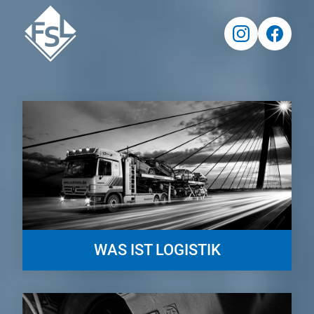
WAS IST LOGISTIK
Die Logistik stellt für Gesamt- und Teilsysteme in Unternehmen,
Konzernen, Netzwerken und sogar virtuellen Unternehmen
Verteilungslösungen bereit