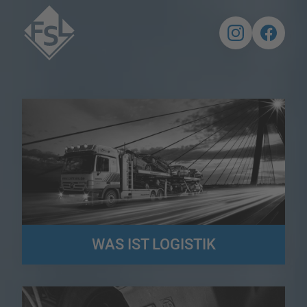
WAS IST LOGISTIK
Die Logistik stellt für Gesamt- und Teilsysteme in Unternehmen,
Konzernen, Netzwerken und sogar virtuellen Unternehmen
Verteilungslösungen bereit