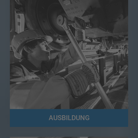
AUSBILDUNG
Der Logistikbereich bietet eine Fülle von Ausbildungsmöglichkeiten!
Hier könnt ihr euch umfassend informieren...