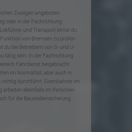
dlichen Zweigen angeboten:
g oder in der Fachrichtung
Lokführer und Transport lernst du
e Funktion von Bremsen zu prüfen
t du bei Betreibern von S- und U-
tätig sein. In der Fachrichtung
ereich Fahrdienst beigebracht.
rten im Normalfall, aber auch in
richtig durchführt. Eisenbahner im
 arbeiten ebenfalls im Personen-
uch für die Baustellensicherung