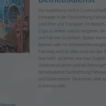
Die Ausbildung wird in 2 unterschie
Entweder in der Fachrichtung Fahrwe
Lokführer und Transport. Im Bereich 
Züge zu lenken und zu rangieren, di
und Fahrten zu sichern. Später kanns
Bahnen oder im Schienenfahrzeugbau 
Fahrweg wird dir alles rund um den B
Das heißt, du lernst, wie man Zugfah
Gefahrensituation und bei Störungen 
Betriebsdienst Fachrichtung Fahrweg
und Güterverkehr. Sie können aber a
zuständig sein.
ildung: